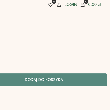
0
0
LOGIN
0,00 zł
DODAJ DO KOSZYKA