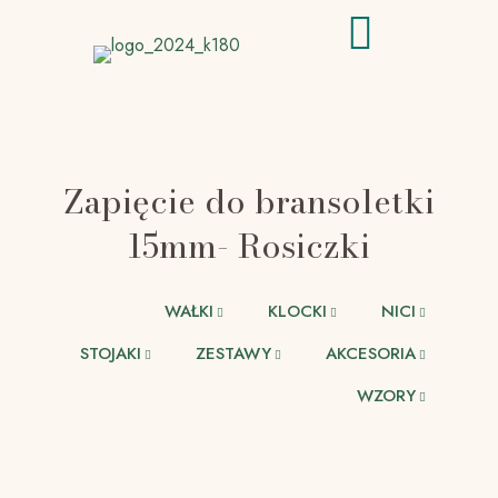
Zapięcie do bransoletki
15mm- Rosiczki
WAŁKI
KLOCKI
NICI
STOJAKI
ZESTAWY
AKCESORIA
WZORY