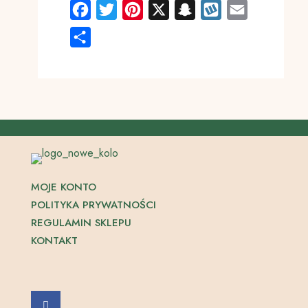
Facebook
Twitter
Pinterest
X
Snapchat
Wykop
Email
Share
MOJE KONTO
POLITYKA PRYWATNOŚCI
REGULAMIN SKLEPU
KONTAKT